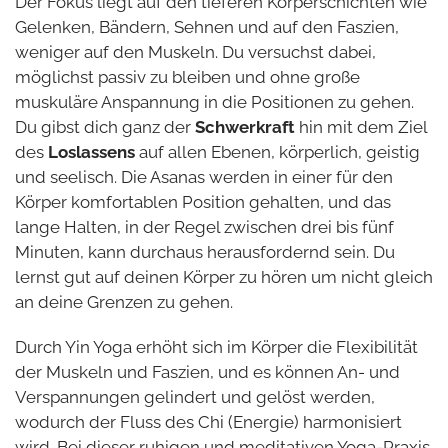
Der Fokus liegt auf den tieferen Körperschichten wie
Gelenken, Bändern, Sehnen und auf den Faszien,
weniger auf den Muskeln. Du versuchst dabei,
möglichst passiv zu bleiben und ohne große
muskuläre Anspannung in die Positionen zu gehen.
Du gibst dich ganz der
Schwerkraft
hin mit dem Ziel
des
Loslassens
auf allen Ebenen, körperlich, geistig
und seelisch. Die Asanas werden in einer für den
Körper komfortablen Position gehalten, und das
lange Halten, in der Regel zwischen drei bis fünf
Minuten, kann durchaus herausfordernd sein. Du
lernst gut auf deinen Körper zu hören um nicht gleich
an deine Grenzen zu gehen.
Durch Yin Yoga erhöht sich im Körper die Flexibilität
der Muskeln und Faszien, und es können An- und
Verspannungen gelindert und gelöst werden,
wodurch der Fluss des Chi (Energie) harmonisiert
wird. Bei dieser ruhigen und meditativen Yoga-Praxis