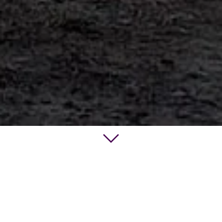
«Erwecke deine innere Stärke
und Vitalität»